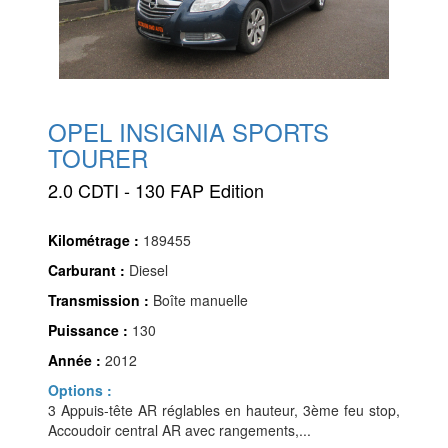
OPEL INSIGNIA SPORTS
TOURER
2.0 CDTI - 130 FAP Edition
Kilométrage :
189455
Carburant :
Diesel
Transmission :
Boîte manuelle
Puissance :
130
Année :
2012
Options :
3 Appuis-tête AR réglables en hauteur, 3ème feu stop,
Accoudoir central AR avec rangements,...